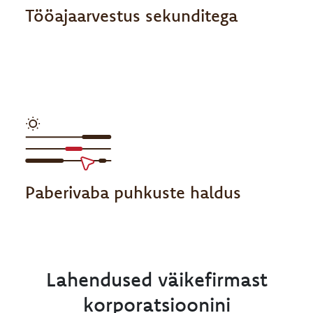
Tööajaarvestus sekunditega
Paberivaba puhkuste haldus
Lahendused väikefirmast
korporatsioonini