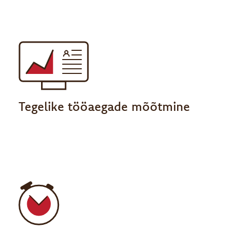
Tegelike tööaegade mõõtmine