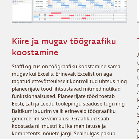
Kiire ja mugav töögraafiku
koostamine
StaffLogicus on töögraafiku koostamine sama
mugav kui Excelis. Erinevalt Excelist on aga
tagatud ettevõtteüleselt kontrollitud ühtsus ning
planeerijate tööd lihtsustavad mitmed nutikad
funktsionaalsused. Planeerijate tööd toetab
Eesti, Läti ja Leedu töölepingu seaduse tugi ning
Baltikumi suurim valik erinevaid töögraafiku
genereerimise võimalusi. Graafikuid saab
koostada nii mustri kui ka mehitatuse ja
kompetentsi nõuete järgi. Sealhulgas pakub