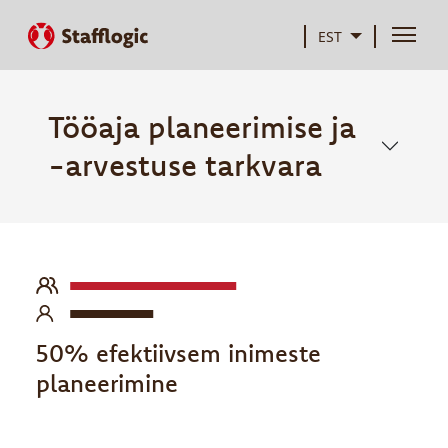
EST
Tööaja planeerimise ja
-arvestuse tarkvara
50% efektiivsem inimeste
planeerimine