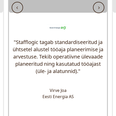
"Stafflogic tagab standardiseeritud ja
ühtsetel alustel tööaja planeerimise ja
arvestuse. Tekib operatiivne ülevaade
planeeritud ning kasutatud tööajast
(üle- ja alatunnid)."
Virve Joa
Eesti Energia AS