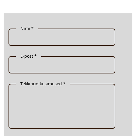
Nimi *
E-post *
Tekkinud küsimused *