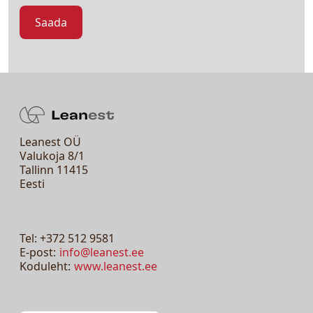
Leanest OÜ
Valukoja 8/1
Tallinn 11415
Eesti
Tel: +372 512 9581
E-post:
info@leanest.ee
Koduleht:
www.leanest.ee