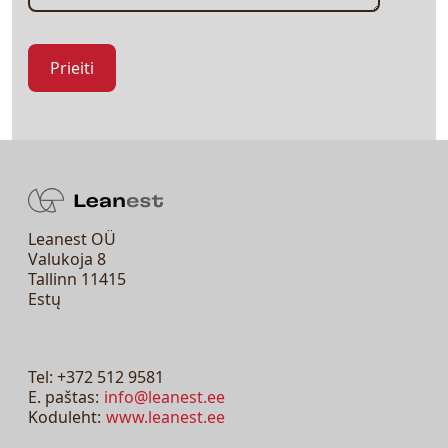
Leanest OÜ
Valukoja 8
Tallinn 11415
Estų
Tel: +372 512 9581
E. paštas:
info@leanest.ee
Koduleht:
www.leanest.ee