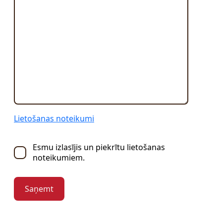
Lietošanas noteikumi
Esmu izlasījis un piekrītu lietošanas
noteikumiem.