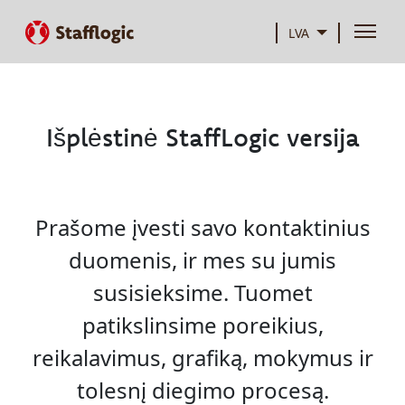
LVA
Išplėstinė StaffLogic versija
Prašome įvesti savo kontaktinius
duomenis, ir mes su jumis
susisieksime. Tuomet
patikslinsime poreikius,
reikalavimus, grafiką, mokymus ir
tolesnį diegimo procesą.