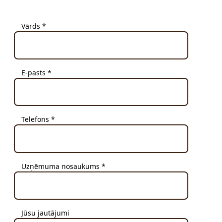
Vārds *
E-pasts *
Telefons *
Uzņēmuma nosaukums *
Jūsu jautājumi